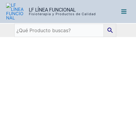
LF LÍNEA FUNCIONAL
Fisioterapia y Productos de Calidad