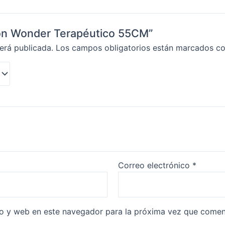
alón Wonder Terapéutico 55CM”
erá publicada.
Los campos obligatorios están marcados c
Correo electrónico
*
co y web en este navegador para la próxima vez que comen