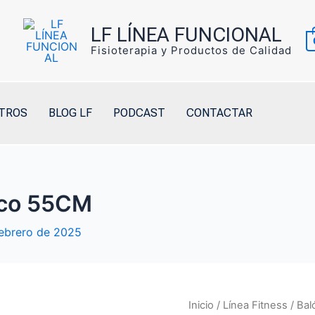
LF LÍNEA FUNCIONAL
Fisioterapia y Productos de Calidad
TROS
BLOG LF
PODCAST
CONTACTAR
ico 55CM
ebrero de 2025
Inicio
/
Línea Fitness
/ Ba