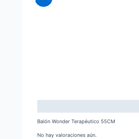
Descripción
Valoraciones (0)
Balón Wonder Terapéutico 55CM
No hay valoraciones aún.