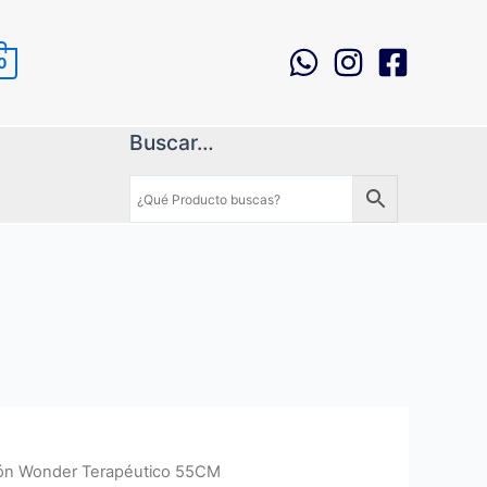
0
Buscar…
lón Wonder Terapéutico 55CM