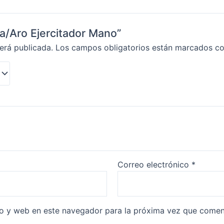
na/Aro Ejercitador Mano”
erá publicada.
Los campos obligatorios están marcados c
Correo electrónico
*
co y web en este navegador para la próxima vez que comen