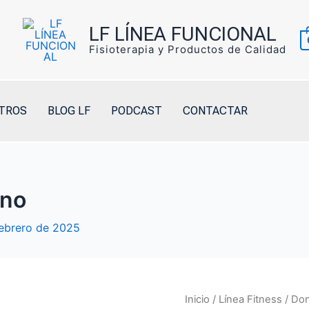
LF LÍNEA FUNCIONAL
Fisioterapia y Productos de Calidad
TROS
BLOG LF
PODCAST
CONTACTAR
ano
ebrero de 2025
Inicio
/
Línea Fitness
/ Don