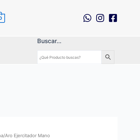
0
Buscar…
a/Aro Ejercitador Mano