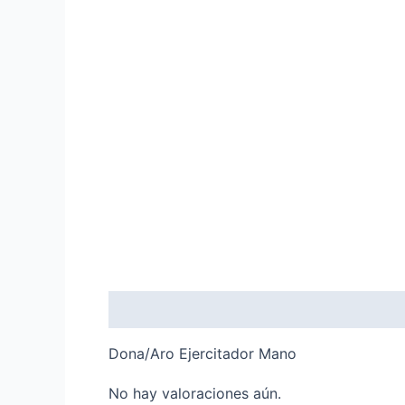
Descripción
Valoraciones (0)
Dona/Aro Ejercitador Mano
No hay valoraciones aún.