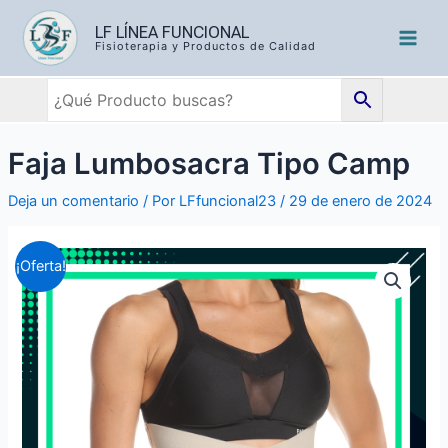
LF LÍNEA FUNCIONAL
Fisioterapia y Productos de Calidad
Faja Lumbosacra Tipo Camp
Deja un comentario
/ Por
LFfuncional23
/
29 de enero de 2024
¡Oferta!