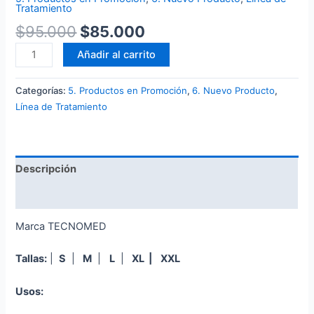
Tratamiento
$
95.000
$
85.000
Añadir al carrito
Categorías:
5. Productos en Promoción
,
6. Nuevo Producto
,
Línea de Tratamiento
Descripción
Valoraciones (0)
Marca TECNOMED
Tallas:
|
S
|
M
|
L
|
XL |
XXL
Usos: