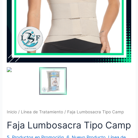
Inicio
/
Línea de Tratamiento
/ Faja Lumbosacra Tipo Camp
Faja Lumbosacra Tipo Camp
5. Productos en Promoción
,
6. Nuevo Producto
,
Línea de