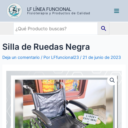
LF LÍNEA FUNCIONAL
Fisioterapia y Productos de Calidad
Silla de Ruedas Negra
Deja un comentario
/ Por
LFfuncional23
/
21 de junio de 2023