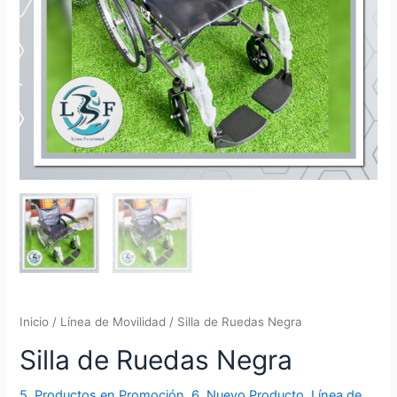
Inicio
/
Línea de Movilidad
/ Silla de Ruedas Negra
Silla de Ruedas Negra
5. Productos en Promoción
,
6. Nuevo Producto
,
Línea de