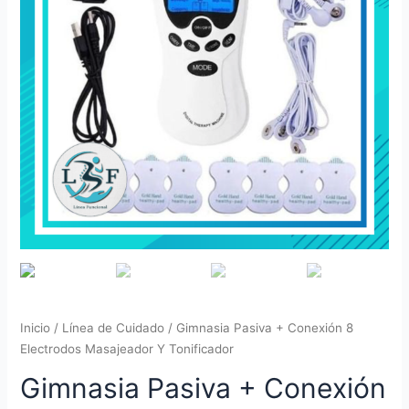
Inicio
/
Línea de Cuidado
/ Gimnasia Pasiva + Conexión 8
Electrodos Masajeador Y Tonificador
Gimnasia Pasiva + Conexión