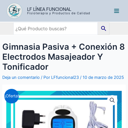
LF LÍNEA FUNCIONAL
Fisioterapia y Productos de Calidad
Gimnasia Pasiva + Conexión 8
Electrodos Masajeador Y
Tonificador
Deja un comentario
/ Por
LFfuncional23
/
10 de marzo de 2025
¡Oferta!